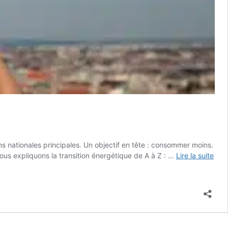
ons nationales principales. Un objectif en tête : consommer moins.
 vous expliquons la transition énergétique de A à Z : …
Lire la suite