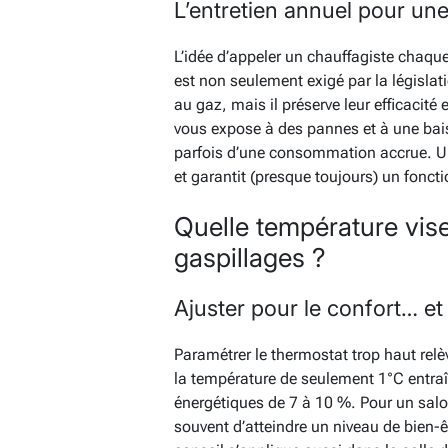
L’entretien annuel pour une 
L’idée d’appeler un chauffagiste chaque
est non seulement exigé par la législ
au gaz, mais il préserve leur efficacité 
vous expose à des pannes et à une bais
parfois d’une consommation accrue. Un
et garantit (presque toujours) un foncti
Quelle température vise
gaspillages ?
Ajuster pour le confort… e
Paramétrer le thermostat trop haut relè
la température de seulement 1°C entr
énergétiques de 7 à 10 %. Pour un salo
souvent d’atteindre un niveau de bien-êt