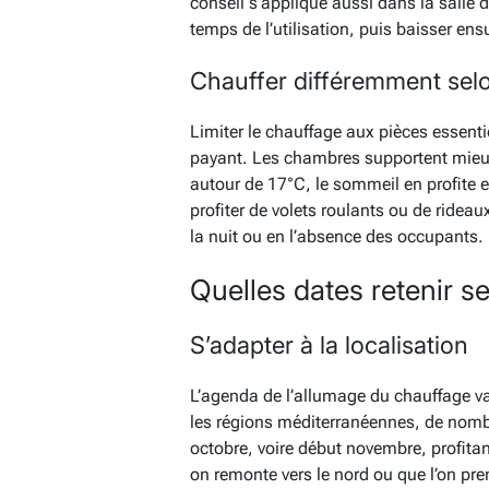
conseil s’applique aussi dans la salle 
temps de l’utilisation, puis baisser ensu
Chauffer différemment sel
Limiter le chauffage aux pièces essenti
payant. Les chambres supportent mieux
autour de 17°C, le sommeil en profite 
profiter de volets roulants ou de rideau
la nuit ou en l’absence des occupants.
Quelles dates retenir se
S’adapter à la localisation
L’agenda de l’allumage du chauffage va
les régions méditerranéennes, de nombr
octobre, voire début novembre, profita
on remonte vers le nord ou que l’on pren