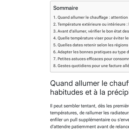
Sommaire
Quand allumer le chauffage : attention 
Température extérieure ou intérieure :
Avant d’allumer, vérifier le bon état de
Quelle température viser pour éviter le
Quelles dates retenir selon les régions
Adapter les bonnes pratiques au type 
Petites astuces efficaces pour conso
Gestes quotidiens pour une facture all
Quand allumer le chauff
habitudes et à la précip
Il peut sembler tentant, dès les premiè
températures, de rallumer les radiateurs
enfiler un pull supplémentaire ou s’en
d’attendre patiemment avant de relancer