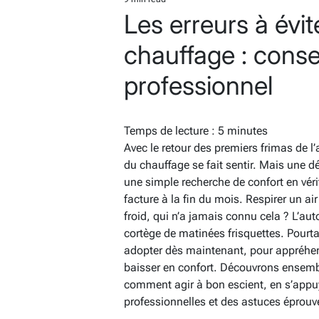
Estimated
Les erreurs à évit
read
time
chauffage : conse
professionnel
Temps de lecture :
5
minutes
Avec le retour des premiers frimas de l
du chauffage se fait sentir. Mais une d
une simple recherche de confort en véri
facture à la fin du mois. Respirer un air
froid, qui n’a jamais connu cela ? L’au
cortège de matinées frisquettes. Pourtan
adopter dès maintenant, pour appréhend
baisser en confort. Découvrons ensemb
comment agir à bon escient, en s’app
professionnelles et des astuces éprouv