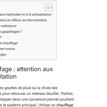
aux habitudes et à la précipitation
 bien se référer au thermomètre
s radiateurs
s gaspillages ?
 ?
de chauffage
mmer moins
égée
age : attention aux
itation
res gouttes de pluie ou la chute des
 pour retrouver un intérieur douillet. Parfois,
velopper dans une couverture permet pourtant
 le système principal. Utiliser un
chauffage