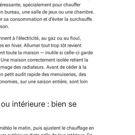
ntéressante, spécialement pour chauffer
 bureau, une salle de jeux ou une chambre.
er sa consommation et d’éviter la surchauffe
ison.
nent à l’électricité, au gaz ou au fioul,
 en hiver. Allumer tout trop tôt revient
t toute la maison — inutile si celle-ci garde
n. Une maison correctement isolée retient la
umage des radiateurs. Avant de céder à la
un petit audit rapide des menuiseries, des
onomies, sur une saison entière, sont loin
ou intérieure : bien se
étéo le matin, puis ajustent le chauffage en