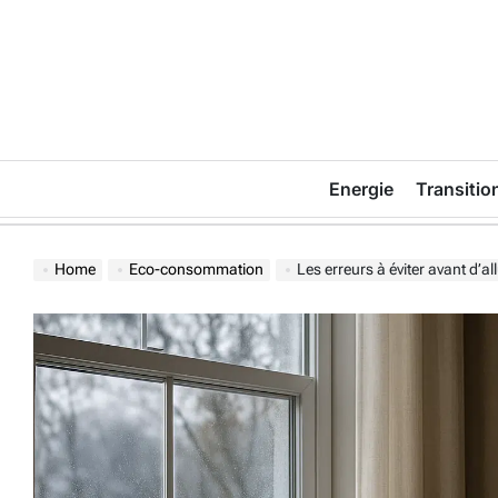
Skip
to
content
Energie
Transitio
Home
Eco-consommation
Les erreurs à éviter avant d’a