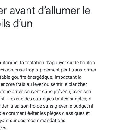
er avant d’allumer le
ils d’un
’automne, la tentation d’appuyer sur le bouton
écision prise trop rapidement peut transformer
table gouffre énergétique, impactant la
 encore frais au lever ou sentir le plancher
tomne arrive souvent sans prévenir, avec son
t, il existe des stratégies toutes simples, à
er la saison froide sans grever le budget ni
le comment éviter les pièges classiques et
uyant sur des recommandations
ées.