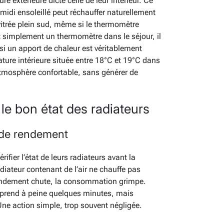
 extérieure dicte celle de leur intérieur. Ce
-midi ensoleillé peut réchauffer naturellement
itrée plein sud, même si le thermomètre
t simplement un thermomètre dans le séjour, il
si un apport de chaleur est véritablement
ure intérieure située entre 18°C et 19°C dans
e atmosphère confortable, sans générer de
r le bon état des radiateurs
e de rendement
fier l’état de leurs radiateurs avant la
diateur contenant de l’air ne chauffe pas
 rendement chute, la consommation grimpe.
ir prend à peine quelques minutes, mais
Une action simple, trop souvent négligée.