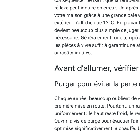
conséquence, pensant que la température
réflexe peut induire en erreur. Un après
votre maison grâce à une grande baie v
extérieur n’affiche que 12°C. En plaçan
devient beaucoup plus simple de juger 
nécessaire. Généralement, une températ
les pièces à vivre suffit à garantir un
surcoûts inutiles.
Avant d’allumer, vérifie
Purger pour éviter la pert
Chaque année, beaucoup oublient de véri
première mise en route. Pourtant, un ra
uniformément : le haut reste froid, le
Ouvrir la vis de purge pour évacuer l’a
optimise significativement la chauffe. 