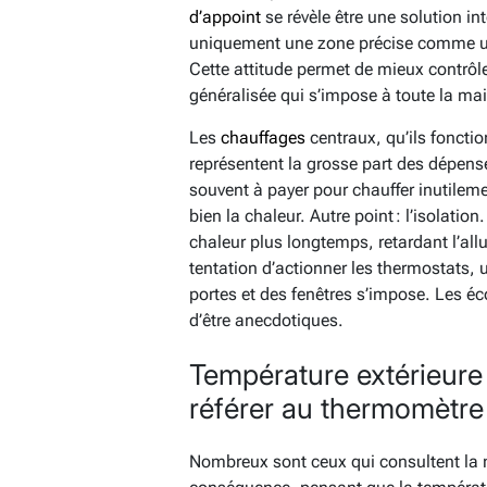
d’appoint
se révèle être une solution i
uniquement une zone précise comme un
Cette attitude permet de mieux contrôl
généralisée qui s’impose à toute la ma
Les
chauffages
centraux, qu’ils fonction
représentent la grosse part des dépenses
souvent à payer pour chauffer inutilemen
bien la chaleur. Autre point : l’isolatio
chaleur plus longtemps, retardant l’all
tentation d’actionner les thermostats, 
portes et des fenêtres s’impose. Les éc
d’être anecdotiques.
Température extérieure 
référer au thermomètre
Nombreux sont ceux qui consultent la m