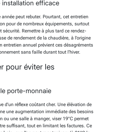
installation efficace
 année peut rebuter. Pourtant, cet entretien
ation pour de nombreux équipements, surtout
et sécurité. Remettre à plus tard ce rendez-
se de rendement de la chaudière, à l’origine
 entretien annuel prévient ces désagréments
onnement sans faille durant tout l’hiver.
r pour éviter les
t le porte-monnaie
ve d’un réflexe coûtant cher. Une élévation de
aîne une augmentation immédiate des besoins
n ou une salle à manger, viser 19°C permet
re suffisant, tout en limitant les factures. Ce