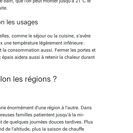
de bain, que l’on peut monter jusqu’à 21°C le
ite.
on les usages
elles, comme le séjour ou la cuisine, s’avère
 une température légèrement inférieure :
et la consommation aussi. Fermer les portes et
x épais aidera aussi à retenir la chaleur durant
lon les régions ?
rie énormément d’une région à l’autre. Dans
euses familles patientent jusqu’à la mi-
nt de quelques journées douces tardives. Plus
d de l’altitude, plus la saison de chauffe