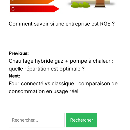
Comment savoir si une entreprise est RGE ?
Navigation
Previous:
de
Chauffage hybride gaz + pompe à chaleur :
l’article
quelle répartition est optimale ?
Next:
Four connecté vs classique : comparaison de
consommation en usage réel
Rechercher :