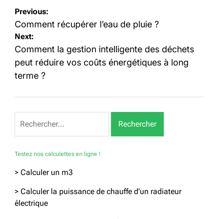
Navigation
Previous:
de
Comment récupérer l’eau de pluie ?
Next:
l’article
Comment la gestion intelligente des déchets
peut réduire vos coûts énergétiques à long
terme ?
Rechercher :
Testez nos calculettes en ligne !
> Calculer un m3
> Calculer la puissance de chauffe d’un radiateur
électrique