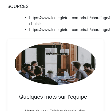
SOURCES
https://www.lenergietoutcompris.fr/chauffage
choisir
https://www.lenergietoutcompris.fr/chauffage/c
Quelques mots sur l'equipe