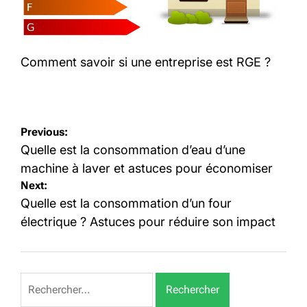
Comment savoir si une entreprise est RGE ?
Navigation
Previous:
de
Quelle est la consommation d’eau d’une
l’article
machine à laver et astuces pour économiser
Next:
Quelle est la consommation d’un four
électrique ? Astuces pour réduire son impact
Rechercher :