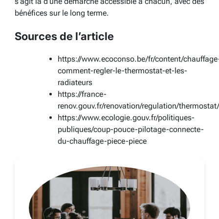
s’agit là d’une démarche accessible à chacun, avec des
bénéfices sur le long terme.
Sources de l’article
https://www.ecoconso.be/fr/content/chauffage
comment-regler-le-thermostat-et-les-
radiateurs
https://france-
renov.gouv.fr/renovation/regulation/thermosta
https://www.ecologie.gouv.fr/politiques-
publiques/coup-pouce-pilotage-connecte-
du-chauffage-piece-piece