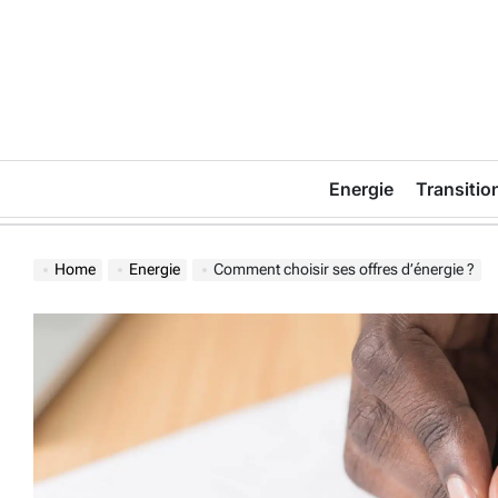
Skip
to
content
Energie
Transitio
Home
Energie
Comment choisir ses offres d’énergie ?