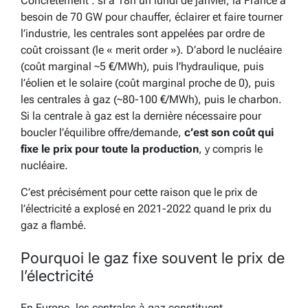
Concrètement : si à 18h un lundi de janvier, la France a
besoin de 70 GW pour chauffer, éclairer et faire tourner
l’industrie, les centrales sont appelées par ordre de
coût croissant (le « merit order »). D’abord le nucléaire
(coût marginal ~5 €/MWh), puis l’hydraulique, puis
l’éolien et le solaire (coût marginal proche de 0), puis
les centrales à gaz (~80-100 €/MWh), puis le charbon.
Si la centrale à gaz est la dernière nécessaire pour
boucler l’équilibre offre/demande,
c’est son coût qui
fixe le prix pour toute la production
, y compris le
nucléaire.
C’est précisément pour cette raison que le prix de
l’électricité a explosé en 2021-2022 quand le prix du
gaz a flambé.
Pourquoi le gaz fixe souvent le prix de
l’électricité
En Europe, les centrales à gaz constituent