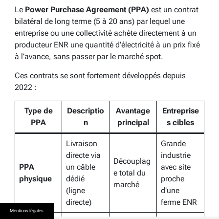
Le
Power Purchase Agreement (PPA)
est un contrat
bilatéral de long terme (5 à 20 ans) par lequel une
entreprise ou une collectivité achète directement à un
producteur ENR une quantité d’électricité à un prix fixé
à l’avance, sans passer par le marché spot.
Ces contrats se sont fortement développés depuis
2022 :
Type de
Descriptio
Avantage
Entreprise
PPA
n
principal
s cibles
Livraison
Grande
directe via
industrie
Découplag
PPA
un câble
avec site
e total du
physique
dédié
proche
marché
(ligne
d’une
directe)
ferme ENR
Mentions légales