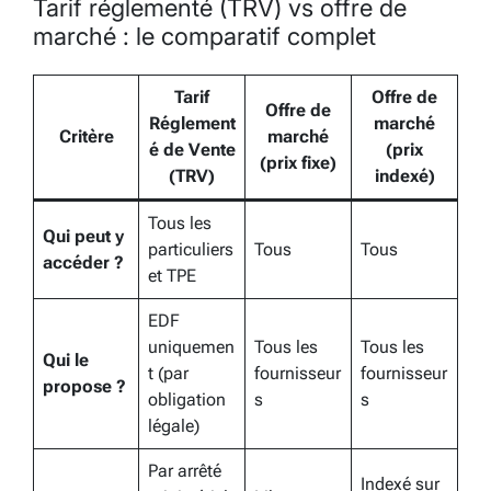
Tarif réglementé (TRV) vs offre de
marché : le comparatif complet
Tarif
Offre de
Offre de
Réglement
marché
Critère
marché
é de Vente
(prix
(prix fixe)
(TRV)
indexé)
Tous les
Qui peut y
particuliers
Tous
Tous
accéder ?
et TPE
EDF
uniquemen
Tous les
Tous les
Qui le
t (par
fournisseur
fournisseur
propose ?
obligation
s
s
légale)
Par arrêté
Indexé sur