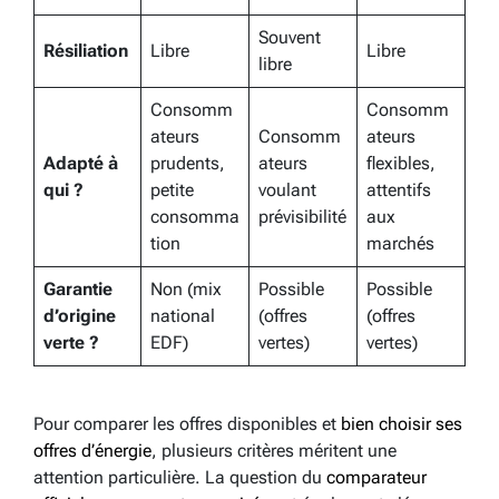
Souvent
Résiliation
Libre
Libre
libre
Consomm
Consomm
ateurs
Consomm
ateurs
Adapté à
prudents,
ateurs
flexibles,
qui ?
petite
voulant
attentifs
consomma
prévisibilité
aux
tion
marchés
Garantie
Non (mix
Possible
Possible
d’origine
national
(offres
(offres
verte ?
EDF)
vertes)
vertes)
Pour comparer les offres disponibles et
bien choisir ses
offres d’énergie
, plusieurs critères méritent une
attention particulière. La question du
comparateur