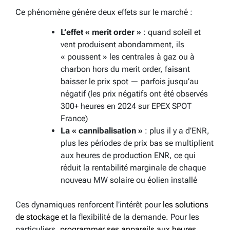
Ce phénomène génère deux effets sur le marché :
L’effet « merit order »
: quand soleil et
vent produisent abondamment, ils
« poussent » les centrales à gaz ou à
charbon hors du merit order, faisant
baisser le prix spot — parfois jusqu’au
négatif (les prix négatifs ont été observés
300+ heures en 2024 sur EPEX SPOT
France)
La « cannibalisation »
: plus il y a d’ENR,
plus les périodes de prix bas se multiplient
aux heures de production ENR, ce qui
réduit la rentabilité marginale de chaque
nouveau MW solaire ou éolien installé
Ces dynamiques renforcent l’intérêt pour
les solutions
de stockage
et la flexibilité de la demande. Pour les
particuliers,
programmer ses appareils aux heures