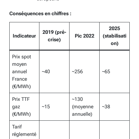
Conséquences en chiffres :
2025
2019 (pré-
Indicateur
Pic 2022
(stabilisati
crise)
on)
Prix spot
moyen
annuel
~40
~256
~65
France
(€/MWh)
Prix TTF
~130
gaz
~15
(moyenne
~38
(€/MWh)
annuelle)
Tarif
réglementé