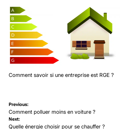
Comment savoir si une entreprise est RGE ?
Navigation
Previous:
de
Comment polluer moins en voiture ?
Next:
l’article
Quelle énergie choisir pour se chauffer ?