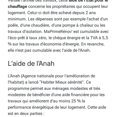
Versée l’année des travaux, cette
aide de l’État pour le
chauffage
concerne les propriétaires qui occupent leur
logement. Celui-ci doit être achevé depuis 2 ans
minimum. Les dépenses sont par exemple l’achat d’un
poêle, d’une chaudière, d’une pompe à chaleur ou les
travaux d’isolation. MaPrimeRénov’ est cumulable avec
l’éco-prêt à taux zéro, le chèque énergie et la TVA à 5,5
% sur les travaux d’économie d’énergie. En revanche,
elle n’est pas cumulable avec l’aide de l’Anah.
L’aide de l’Anah
L’Anah (Agence nationale pour l’amélioration de
l’habitat) a lancé “Habiter Mieux sérénité”. Ce
programme permet aux ménages modestes et très
modestes de bénéficier d’une aide financière pour les
travaux qui améliorent d’au moins 25 % la
performance énergétique de leur logement. Cette aide
est en deux parties :