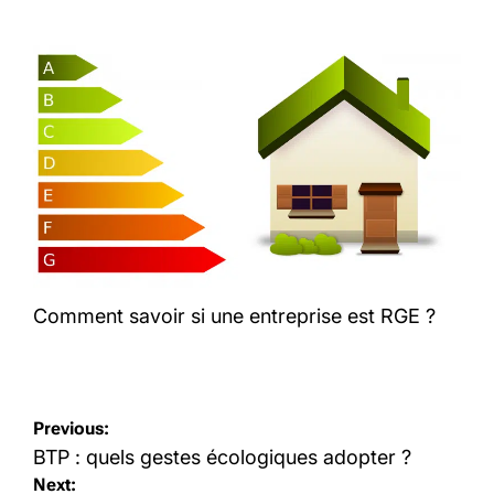
Comment savoir si une entreprise est RGE ?
Navigation
Previous:
de
BTP : quels gestes écologiques adopter ?
Next:
l’article