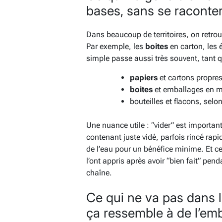
bases, sans se raconter 
Dans beaucoup de territoires, on retro
Par exemple, les
boites
en carton, les 
simple passe aussi très souvent, tant q
papiers
et cartons propre
boites
et emballages en mé
bouteilles et flacons, selo
Une nuance utile : “vider” est importa
contenant juste vidé, parfois rincé rapi
de l’eau pour un bénéfice minime. Et ce 
l’ont appris après avoir “bien fait” pe
chaîne.
Ce qui ne va pas dans 
ça ressemble à de l’emb