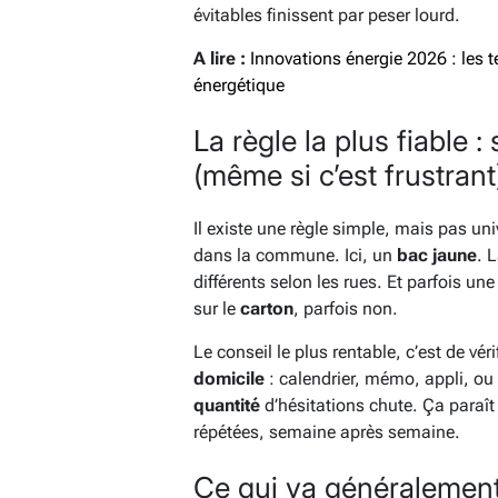
évitables finissent par peser lourd.
A lire :
Innovations énergie 2026 : les t
énergétique
La règle la plus fiable 
(même si c’est frustrant
Il existe une règle simple, mais pas univ
dans la commune. Ici, un
bac
jaune
. 
différents selon les rues. Et parfois un
sur le
carton
, parfois non.
Le conseil le plus rentable, c’est de véri
domicile
: calendrier, mémo, appli, ou 
quantité
d’hésitations chute. Ça paraît 
répétées, semaine après semaine.
Ce qui va généralement