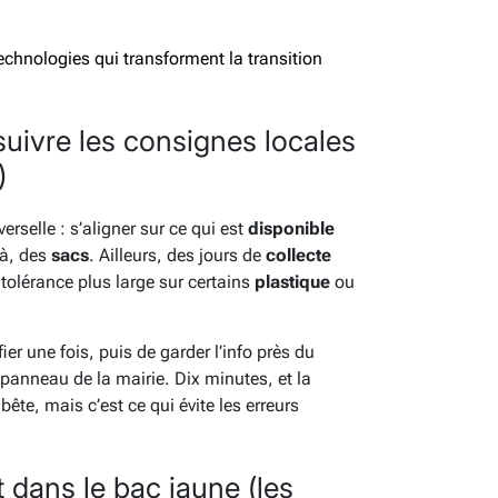
echnologies qui transforment la transition
: suivre les consignes locales
)
erselle : s’aligner sur ce qui est
disponible
Là, des
sacs
. Ailleurs, des jours de
collecte
e tolérance plus large sur certains
plastique
ou
fier une fois, puis de garder l’info près du
panneau de la mairie. Dix minutes, et la
bête, mais c’est ce qui évite les erreurs
 dans le bac jaune (les