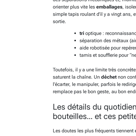
orienter plus vite les
emballages
, isole
simple tapis roulant d’il y a vingt ans, 
sortie.
tri
optique : reconnaissanc
séparation des métaux (ai
aide robotisée pour repére
tamis et soufflerie pour “ne
Toutefois, il y a une limite très concrè
saturent la chaîne. Un
déchet
non confo
l’écarter, le manipuler, parfois le redir
remplace pas le bon geste, au bon endro
Les détails du quotidien
bouteilles… et ces peti
Les doutes les plus fréquents tiennent 