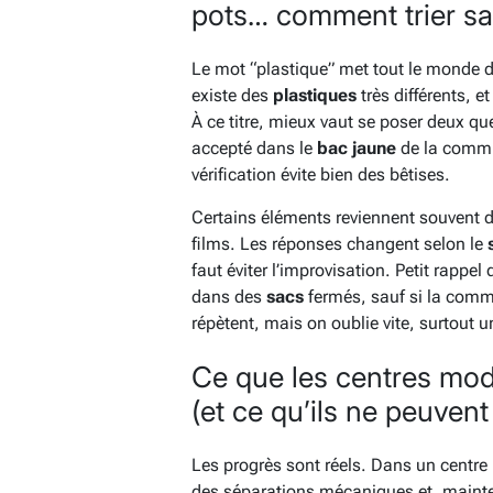
pots… comment trier sa
Le mot “plastique” met tout le monde d
existe des
plastiques
très différents, e
À ce titre, mieux vaut se poser deux qu
accepté dans le
bac
jaune
de la commun
vérification évite bien des bêtises.
Certains éléments reviennent souvent 
films. Les réponses changent selon le
faut éviter l’improvisation. Petit rappe
dans des
sacs
fermés, sauf si la comm
répètent, mais on oublie vite, surtout u
Ce que les centres mod
(et ce qu’ils ne peuvent
Les progrès sont réels. Dans un centre 
des séparations mécaniques et, mainte