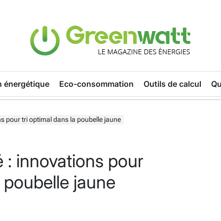
n énergétique
Eco-consommation
Outils de calcul
Qu
s pour tri optimal dans la poubelle jaune
 : innovations pour
a poubelle jaune