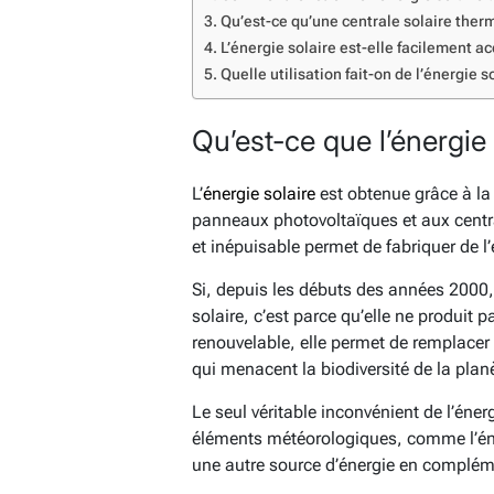
Qu’est-ce qu’une centrale solaire the
L’énergie solaire est-elle facilement ac
Quelle utilisation fait-on de l’énergie s
Qu’est-ce que l’énergie 
L’
énergie solaire
est obtenue grâce à la 
panneaux photovoltaïques et aux centra
et inépuisable permet de fabriquer de l’
Si, depuis les débuts des années 2000, 
solaire, c’est parce qu’elle ne produit p
renouvelable, elle permet de remplacer 
qui menacent la biodiversité de la plan
Le seul véritable inconvénient de l’éne
éléments météorologiques, comme l’éner
une autre source d’énergie en compléme