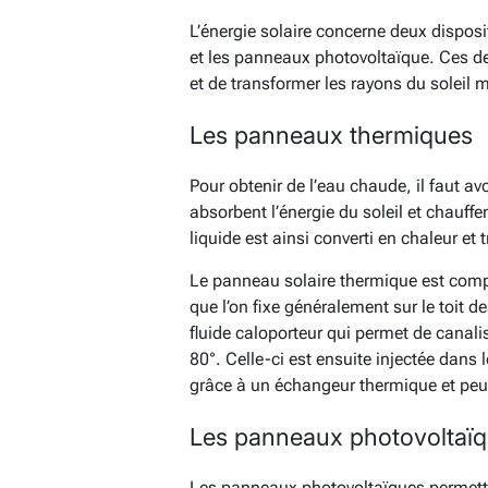
L’énergie solaire concerne deux disposi
et les panneaux photovoltaïque. Ces de
et de transformer les rayons du soleil m
Les panneaux thermiques
Pour obtenir de l’eau chaude, il faut a
absorbent l’énergie du soleil et chauffe
liquide est ainsi converti en chaleur e
Le panneau solaire thermique est comp
que l’on fixe généralement sur le toit 
fluide caloporteur qui permet de canalis
80°. Celle-ci est ensuite injectée dans
grâce à un échangeur thermique et peut
Les panneaux photovoltaï
Les panneaux photovoltaïques permettent