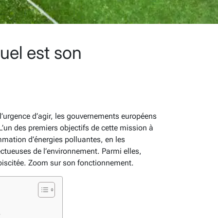
quel est son
?
l’urgence d’agir, les gouvernements européens
L’un des premiers objectifs de cette mission à
mmation d’énergies polluantes, en les
ctueuses de l’environnement. Parmi elles,
lébiscitée. Zoom sur son fonctionnement.
?