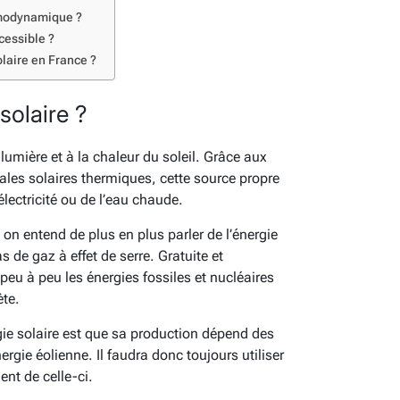
rmodynamique ?
cessible ?
olaire en France ?
solaire ?
lumière et à la chaleur du soleil. Grâce aux
les solaires thermiques, cette source propre
électricité ou de l’eau chaude.
on entend de plus en plus parler de l’énergie
as de gaz à effet de serre. Gratuite et
peu à peu les énergies fossiles et nucléaires
ète.
rgie solaire est que sa production dépend des
gie éolienne. Il faudra donc toujours utiliser
nt de celle-ci.