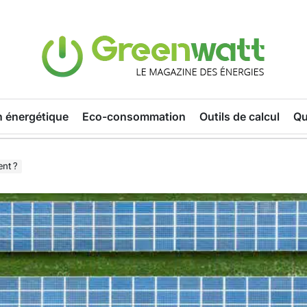
n énergétique
Eco-consommation
Outils de calcul
Qu
ent ?