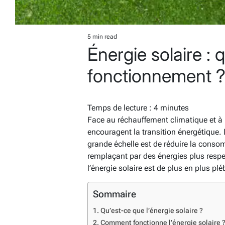
5 min read
Estimated
Énergie solaire : 
read
time
fonctionnement 
Temps de lecture :
4
minutes
Face au réchauffement climatique et à 
encouragent la transition énergétique. 
grande échelle est de réduire la conso
remplaçant par des énergies plus respe
l’énergie solaire est de plus en plus p
Sommaire
Qu’est-ce que l’énergie solaire ?
Comment fonctionne l’énergie solaire 