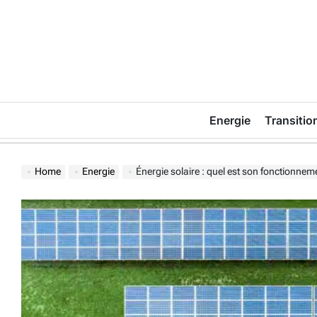
Skip
to
content
Energie
Transitio
Home
Energie
Énergie solaire : quel est son fonctionnem