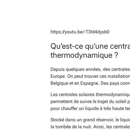
https://youtu.be/-T3ld4dysb0
Qu’est-ce qu’une centra
thermodynamique ?
Depuis quelques années, des centrales
Europe. On peut trouver ces installati
Belgique et en Espagne. Des pays con
Les centrales solaires thermodynamiqu
permettent de suivre le trajet du soleil
pour chauffer un liquide à très haute tem
Stocké dans un grand réservoir, le liqu
la tombée de la nuit. Ainsi, les centr