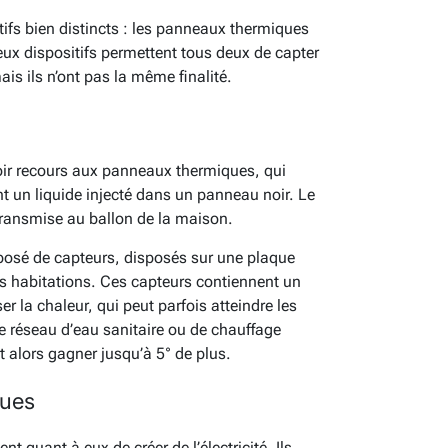
tifs bien distincts : les panneaux thermiques
ux dispositifs permettent tous deux de capter
ais ils n’ont pas la même finalité.
voir recours aux panneaux thermiques, qui
nt un liquide injecté dans un panneau noir. Le
t transmise au ballon de la maison.
osé de capteurs, disposés sur une plaque
des habitations. Ces capteurs contiennent un
er la chaleur, qui peut parfois atteindre les
 le réseau d’eau sanitaire ou de chauffage
 alors gagner jusqu’à 5° de plus.
ques
 quant à eux de créer de l’électricité. Ils