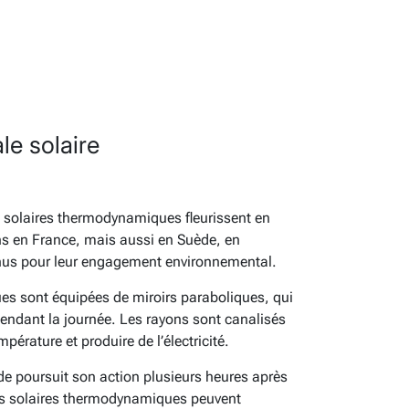
le solaire
 solaires thermodynamiques fleurissent en
ons en France, mais aussi en Suède, en
nus pour leur engagement environnemental.
es sont équipées de miroirs paraboliques, qui
 pendant la journée. Les rayons sont canalisés
pérature et produire de l’électricité.
ide poursuit son action plusieurs heures après
ales solaires thermodynamiques peuvent