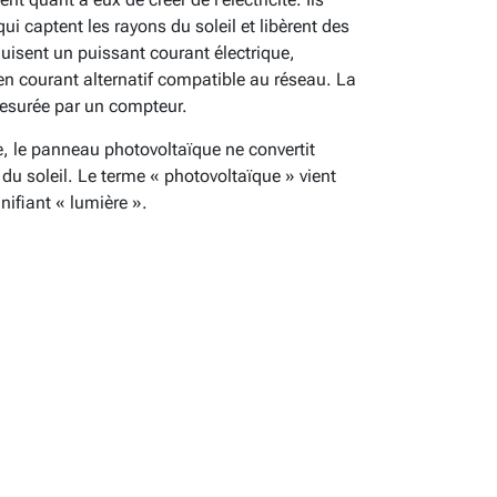
i captent les rayons du soleil et libèrent des
uisent un puissant courant électrique,
n courant alternatif compatible au réseau. La
mesurée par un compteur.
 le panneau photovoltaïque ne convertit
du soleil. Le terme « photovoltaïque » vient
nifiant « lumière ».