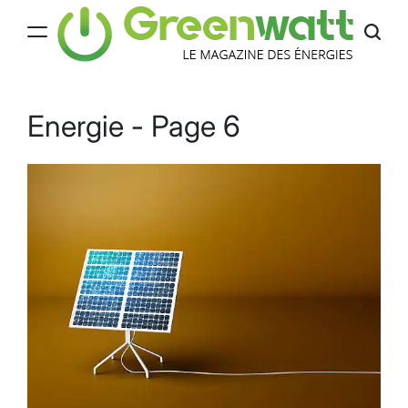
Skip
to
content
Greenwatt
Energie - Page 6