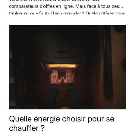
comparateurs d’offres en ligne. Mais face à tous ces
tableaux, que faut-il bien regarder ? Quels critères vous
concernent ? Voici nos conseils. Plusieurs types de
tarifs Le prix…
Quelle énergie choisir pour se
chauffer ?