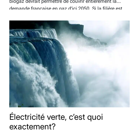
biogaz devrait permettre de couvrir entièrement la
demande française en gaz d’ici 2050. Si la filière est
jeune par rapport à d’autres…
Électricité verte, c’est quoi
exactement?