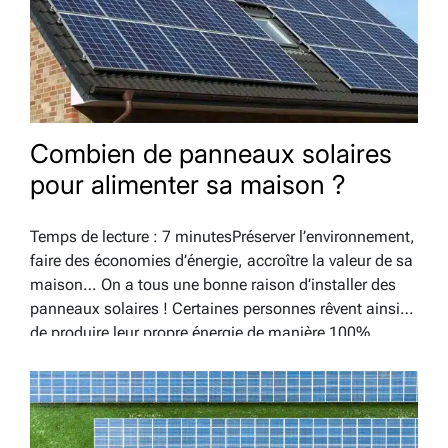
Combien de panneaux solaires
pour alimenter sa maison ?
Temps de lecture : 7 minutesPréserver l’environnement,
faire des économies d’énergie, accroître la valeur de sa
maison… On a tous une bonne raison d’installer des
panneaux solaires ! Certaines personnes rêvent ainsi
de produire leur propre énergie de manière 100%
autonome, mais est-ce réellement possible ? Peut-on
toucher des aides de l’État lors…