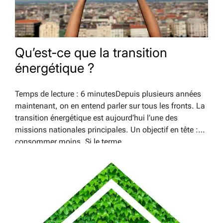
Qu’est-ce que la transition
énergétique ?
Temps de lecture : 6 minutesDepuis plusieurs années
maintenant, on en entend parler sur tous les fronts. La
transition énergétique est aujourd’hui l’une des
missions nationales principales. Un objectif en tête :
consommer moins. Si le terme
« transition énergétique » est dans toutes les bouches,
la sensibilisation reste encore superficielle. Dans cet
article, nous…