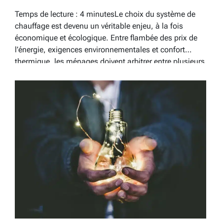
Temps de lecture : 4 minutesLe choix du système de
chauffage est devenu un véritable enjeu, à la fois
économique et écologique. Entre flambée des prix de
l’énergie, exigences environnementales et confort
thermique, les ménages doivent arbitrer entre plusieurs
solutions. Gaz, fioul, bois, pompe à chaleur, solaire…
Quelle énergie est la…