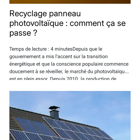
Recyclage panneau
photovoltaïque : comment ça se
passe ?
Temps de lecture : 4 minutesDepuis que le
gouvernement a mis l’accent sur la transition
énergétique et que la conscience populaire commence
doucement à se réveiller, le marché du photovoltaïque
est en plein essor. Depuis 2010, la production de
panneaux photovoltaïques a doublé et leur prix chuté
de plus de 80%.…